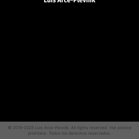
© 2019-2025 Luis Arce-Plevnik. All rights reserved. Vse pravice
pridržane. Todos los derechos reservados.