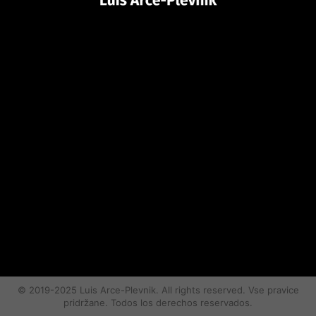
© 2019-2025 Luis Arce-Plevnik. All rights reserved. Vse pravice
pridržane. Todos los derechos reservados.